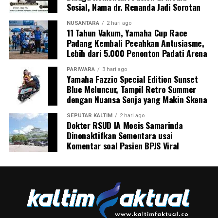
Sosial, Nama dr. Renanda Jadi Sorotan
NUSANTARA
2 hari ago
11 Tahun Vakum, Yamaha Cup Race
Padang Kembali Pecahkan Antusiasme,
Lebih dari 5.000 Penonton Padati Arena
PARIWARA
3 hari ago
Yamaha Fazzio Special Edition Sunset
Blue Meluncur, Tampil Retro Summer
dengan Nuansa Senja yang Makin Skena
SEPUTAR KALTIM
2 hari ago
Dokter RSUD IA Moeis Samarinda
Dinonaktifkan Sementara usai
Komentar soal Pasien BPJS Viral