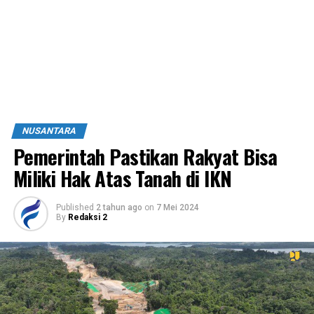
NUSANTARA
Pemerintah Pastikan Rakyat Bisa
Miliki Hak Atas Tanah di IKN
Published
2 tahun ago
on
7 Mei 2024
By
Redaksi 2