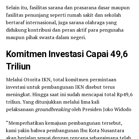
Selain itu, fasilitas sarana dan prasarana dasar maupun
fasilitas penunjang seperti rumah sakit dan sekolah
bertaraf internasional, juga sarana olahraga yang
didukung kontribusi dan peran aktif para pengusaha
maupun pihak swasta dalam negeri.
Komitmen Investasi Capai 49,6
Triliun
Melalui Otorita IKN, total komitmen permintaan
investasi untuk pembangunan IKN disebut terus
meningkat. Hingga saat ini sudah mencapai total Rp49,6
triliun. Yang ditunjukkan melalui lima kali
pelaksanaan
groundbreaking
oleh Presiden Joko Widodo
“Memperhatikan kemajuan pembangunan tersebut,
kami yakin bahwa pembangunan Ibu Kota Nusantara
akan berjalan sesuai dengan rencana sebagaimana telah