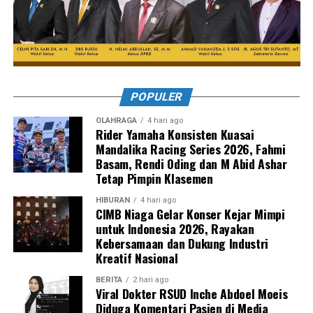
POPULER
OLAHRAGA
4 hari ago
Rider Yamaha Konsisten Kuasai
Mandalika Racing Series 2026, Fahmi
Basam, Rendi Oding dan M Abid Ashar
Tetap Pimpin Klasemen
HIBURAN
4 hari ago
CIMB Niaga Gelar Konser Kejar Mimpi
untuk Indonesia 2026, Rayakan
Kebersamaan dan Dukung Industri
Kreatif Nasional
BERITA
2 hari ago
Viral Dokter RSUD Inche Abdoel Moeis
Diduga Komentari Pasien di Media