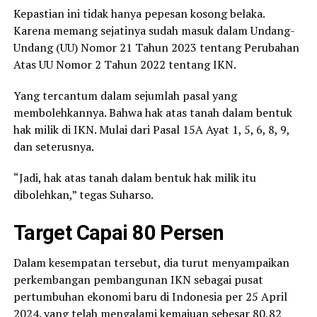
Kepastian ini tidak hanya pepesan kosong belaka.
Karena memang sejatinya sudah masuk dalam Undang-
Undang (UU) Nomor 21 Tahun 2023 tentang Perubahan
Atas UU Nomor 2 Tahun 2022 tentang IKN.
Yang tercantum dalam sejumlah pasal yang
membolehkannya. Bahwa hak atas tanah dalam bentuk
hak milik di IKN. Mulai dari Pasal 15A Ayat 1, 5, 6, 8, 9,
dan seterusnya.
“Jadi, hak atas tanah dalam bentuk hak milik itu
dibolehkan,” tegas Suharso.
Target Capai 80 Persen
Dalam kesempatan tersebut, dia turut menyampaikan
perkembangan pembangunan IKN sebagai pusat
pertumbuhan ekonomi baru di Indonesia per 25 April
2024. yang telah mengalami kemajuan sebesar 80,82