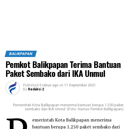
BALIKPAPAN
Pemkot Balikpapan Terima Bantuan
Paket Sembako dari IKA Unmul
Published
5 tahun ago
on
11 September 2021
By
Redaksi 2
Pemerintah Kota Balikpapan menerima bantuan berupa 1.250 paket
sembako dari IKA Unmul. (Foto: Humas Pemkot Balikpapan)
emerintah Kota Balikpapan menerima
bantuan berupa 1.250 paket sembako dari