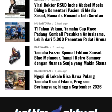
Viral Dokter RSUD Inche Abdoel Moeis
Diduga Komentari Pasien di Media
Sosial, Nama dr. Renanda Jadi Sorotan
NUSANTARA
2 hari ago
11 Tahun Vakum, Yamaha Cup Race
Padang Kembali Pecahkan Antusiasme,
Lebih dari 5.000 Penonton Padati Arena
PARIWARA
3 hari ago
Yamaha Fazzio Special Edition Sunset
Blue Meluncur, Tampil Retro Summer
dengan Nuansa Senja yang Makin Skena
BALIKPAPAN
1 jam ago
Ngopi di Lokale Bisa Bawa Pulang
Yamaha Grand Filano, Program
Berlangsung hingga September 2026