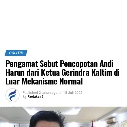
POLITIK
Pengamat Sebut Pencopotan Andi
Harun dari Ketua Gerindra Kaltim di
Luar Mekanisme Normal
Published
2 tahun ago
on
18 Juli 2024
By
Redaksi 2