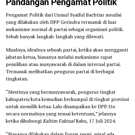
Pandangan Pengamat Politik
Pengamat Politik dari Unmul Syaiful Bachtiar menilai
yang dilakukan oleh DPP Gerindra termasuk di luar
mekanisme normal di partai sebagai organisasi politik.
Sebab banyak langkah-langkah yang dilewati.
Misalnya, idealnya sebuah partai, ketika akan mengganti
jabatan ketua, biasanya melalui mekanisme rapat
pemilihan atau musyawarah di dalam internal partai.
Termasuk melibatkan pengurus partai di berbagai
tingkatan.
“Mestinya yang bermusyawarah, pengurus tingkat
kabupaten/kota kemudian berkumpul di tingkat provinsi
untuk memilih ketua. Lalu disampaikan ke DPP. Itu
secara normalnya yang sesuai ketentuan,” jelasnya
ketika dihubungi
Kaltim Faktual
Rabu, 17 Juli 2024.
“Biasanya dilakukan dalam forum resmi, misal ada