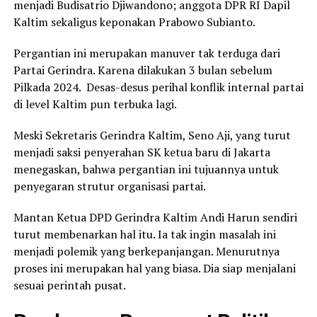
menjadi Budisatrio Djiwandono; anggota DPR RI Dapil
Kaltim sekaligus keponakan Prabowo Subianto.
Pergantian ini merupakan manuver tak terduga dari
Partai Gerindra. Karena dilakukan 3 bulan sebelum
Pilkada 2024. Desas-desus perihal konflik internal partai
di level Kaltim pun terbuka lagi.
Meski Sekretaris Gerindra Kaltim, Seno Aji, yang turut
menjadi saksi penyerahan SK ketua baru di Jakarta
menegaskan, bahwa pergantian ini tujuannya untuk
penyegaran strutur organisasi partai.
Mantan Ketua DPD Gerindra Kaltim Andi Harun sendiri
turut membenarkan hal itu. Ia tak ingin masalah ini
menjadi polemik yang berkepanjangan. Menurutnya
proses ini merupakan hal yang biasa. Dia siap menjalani
sesuai perintah pusat.