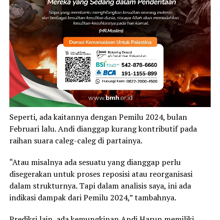
Seperti, ada kaitannya dengan Pemilu 2024, bulan
Februari lalu. Andi dianggap kurang kontributif pada
raihan suara caleg-caleg di partainya.
“Atau misalnya ada sesuatu yang dianggap perlu
disegerakan untuk proses reposisi atau reorganisasi
dalam strukturnya. Tapi dalam analisis saya, ini ada
indikasi dampak dari Pemilu 2024,” tambahnya.
Prediksi lain, ada kemungkinan Andi Harun memiliki