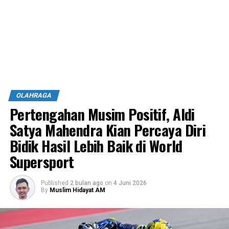
OLAHRAGA
Pertengahan Musim Positif, Aldi
Satya Mahendra Kian Percaya Diri
Bidik Hasil Lebih Baik di World
Supersport
Published
2 bulan ago
on
4 Juni 2026
By
Muslim Hidayat AM