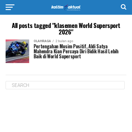
All posts tagged "klasemen World Supersport
2026"
OLAHRAGA
2 bulan ago
Pertengahan Musim Positif, Aldi Satya
Mahendra Kian Percaya Diri Bidik Hasil Lebih
Baik di World Supersport