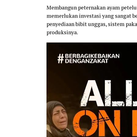
Membangun peternakan ayam petelur b
memerlukan investasi yang sangat be
penyediaan bibit unggas, sistem paka
produksinya.