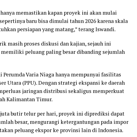
i hanya memastikan kapan proyek ini akan mulai
epertinya baru bisa dimulai tahun 2026 karena skala
uhkan persiapan yang matang,” terang Iswandi.
k masih proses diskusi dan kajian, sejauh ini
 memiliki peluang paling besar dibanding sejumlah
ini Perumda Varia Niaga hanya mempunyai fasilitas
er Utara (PPU). Dengan strategi ekspansi ke daerah
mperluas jaringan distribusi sekaligus memperkuat
ah Kalimantan Timur.
uta butir telur per hari, proyek ini diprediksi dapat
umlah besar, mengurangi ketergantungan pada impor
takan peluang ekspor ke provinsi lain di Indonesia.