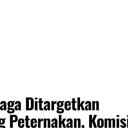
aga Ditargetkan
 Peternakan, Komisi