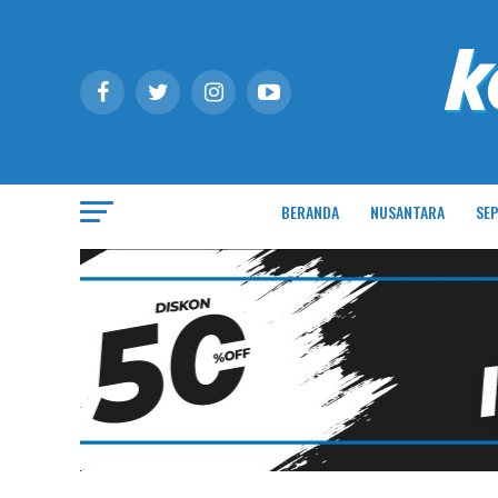
BERANDA
NUSANTARA
SEP