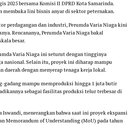
gis 2025 bersama Komisi II DPRD Kota Samarinda.
membuka lini bisnis anyar di sektor peternakan.
tor perdagangan dan industri, Perumda Varia Niaga kini
snya. Rencananya, Perumda Varia Niaga bakal
kala besar.
umda Varia Niaga ini seturut dengan tingginya
ga nasional. Selain itu, proyek ini diharap mampu
n daerah dengan menyerap tenaga kerja lokal.
ng-gadang mampu memproduksi hingga 1 juta butir
adikannya sebagai fasilitas produksi telur terbesar di
 Iswandi, menerangkan bahwa saat ini proyek ekspansi
anan Memorandum of Understanding (MoU) pada tahun