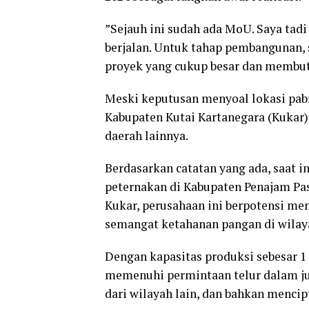
”Sejauh ini sudah ada MoU. Saya tad
berjalan. Untuk tahap pembangunan, s
proyek yang cukup besar dan membut
Meski keputusan menyoal lokasi pabri
Kabupaten Kutai Kartanegara (Kukar)
daerah lainnya.
Berdasarkan catatan yang ada, saat 
peternakan di Kabupaten Penajam Pas
Kukar, perusahaan ini berpotensi me
semangat ketahanan pangan di wilay
Dengan kapasitas produksi sebesar 1 j
memenuhi permintaan telur dalam j
dari wilayah lain, dan bahkan mencip