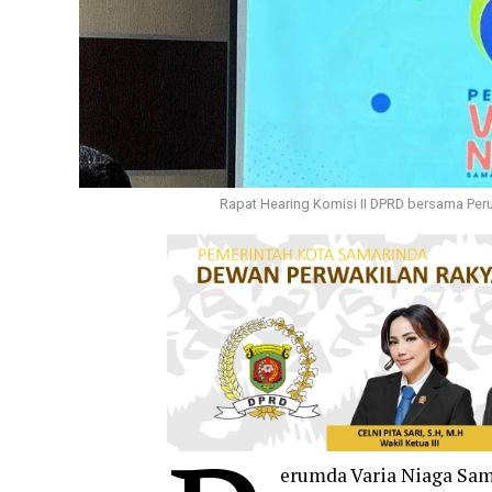
Rapat Hearing Komisi II DPRD bersama Per
erumda Varia Niaga Sam