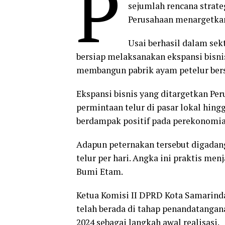
P
sejumlah rencana strate
Perusahaan menargetkan 
Usai berhasil dalam sek
bersiap melaksanakan ekspansi bisni
membangun pabrik ayam petelur bers
Ekspansi bisnis yang ditargetkan Per
permintaan telur di pasar lokal hing
berdampak positif pada perekonomia
Adapun peternakan tersebut digada
telur per hari. Angka ini praktis menj
Bumi Etam.
Ketua Komisi II DPRD Kota Samarinda
telah berada di tahap penandatang
2024 sebagai langkah awal realisasi.