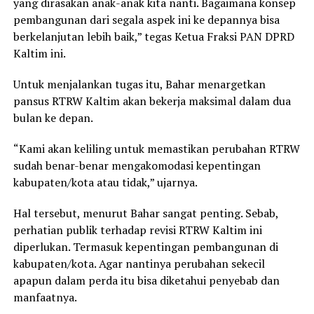
yang dirasakan anak-anak kita nanti. Bagaimana konsep
pembangunan dari segala aspek ini ke depannya bisa
berkelanjutan lebih baik,” tegas Ketua Fraksi PAN DPRD
Kaltim ini.
Untuk menjalankan tugas itu, Bahar menargetkan
pansus RTRW Kaltim akan bekerja maksimal dalam dua
bulan ke depan.
“Kami akan keliling untuk memastikan perubahan RTRW
sudah benar-benar mengakomodasi kepentingan
kabupaten/kota atau tidak,” ujarnya.
Hal tersebut, menurut Bahar sangat penting. Sebab,
perhatian publik terhadap revisi RTRW Kaltim ini
diperlukan. Termasuk kepentingan pembangunan di
kabupaten/kota. Agar nantinya perubahan sekecil
apapun dalam perda itu bisa diketahui penyebab dan
manfaatnya.