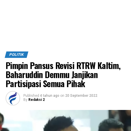
POLITIK
Pimpin Pansus Revisi RTRW Kaltim,
Baharuddin Demmu Janjikan
Partisipasi Semua Pihak
Published
4 tahun ago
on
20 September 2022
By
Redaksi 2