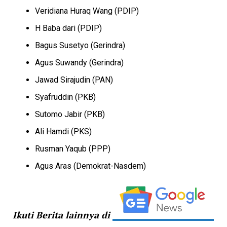
Veridiana Huraq Wang (PDIP)
H Baba dari (PDIP)
Bagus Susetyo (Gerindra)
Agus Suwandy (Gerindra)
Jawad Sirajudin (PAN)
Syafruddin (PKB)
Sutomo Jabir (PKB)
Ali Hamdi (PKS)
Rusman Yaqub (PPP)
Agus Aras (Demokrat-Nasdem)
Ikuti Berita lainnya di