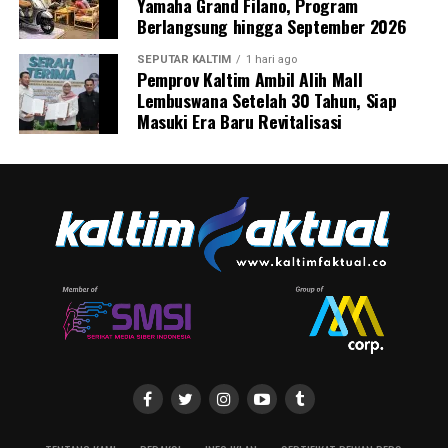
Yamaha Grand Filano, Program
Berlangsung hingga September 2026
SEPUTAR KALTIM
1 hari ago
Pemprov Kaltim Ambil Alih Mall
Lembuswana Setelah 30 Tahun, Siap
Masuki Era Baru Revitalisasi