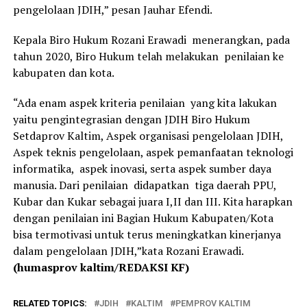
pengelolaan JDIH,” pesan Jauhar Efendi.
Kepala Biro Hukum Rozani Erawadi menerangkan, pada
tahun 2020, Biro Hukum telah melakukan penilaian ke
kabupaten dan kota.
“Ada enam aspek kriteria penilaian yang kita lakukan
yaitu pengintegrasian dengan JDIH Biro Hukum
Setdaprov Kaltim, Aspek organisasi pengelolaan JDIH,
Aspek teknis pengelolaan, aspek pemanfaatan teknologi
informatika, aspek inovasi, serta aspek sumber daya
manusia. Dari penilaian didapatkan tiga daerah PPU,
Kubar dan Kukar sebagai juara I,II dan III. Kita harapkan
dengan penilaian ini Bagian Hukum Kabupaten/Kota
bisa termotivasi untuk terus meningkatkan kinerjanya
dalam pengelolaan JDIH,”kata Rozani Erawadi.
(humasprov kaltim/REDAKSI KF)
RELATED TOPICS:
JDIH
KALTIM
PEMPROV KALTIM