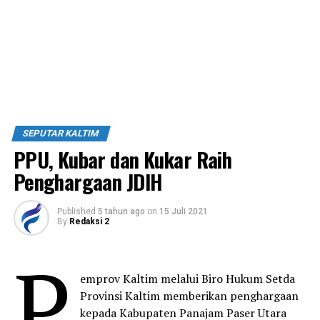
SEPUTAR KALTIM
PPU, Kubar dan Kukar Raih
Penghargaan JDIH
Published
5 tahun ago
on
15 Juli 2021
By
Redaksi 2
P
emprov Kaltim melalui Biro Hukum Setda
Provinsi Kaltim memberikan penghargaan
kepada Kabupaten Panajam Paser Utara