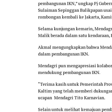
pembangunan IKN,” ungkap Pj Guber
Sulaiman Sepinggan Balikpapan usai
rombongan kembali ke Jakarta, Kamis
Selama kunjungan kemarin, Mendagri
Malik berada dalam satu kendaraan, R
Akmal mengungkapkan bahwa Mendag
dalam pembangunan IKN.
Mendagri pun mengapresiasi kolabo
mendukung pembangunan IKN.
“Terima kasih untuk Pemerintah Prov
Kaltim yang telah memberi dukunga
ucapan Mendagri Tito Karnavian.
Selain untuk melihat kemajuan pem