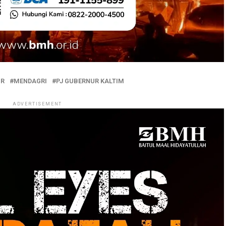
UR
MENDAGRI
PJ GUBERNUR KALTIM
ADVERTISEMENT