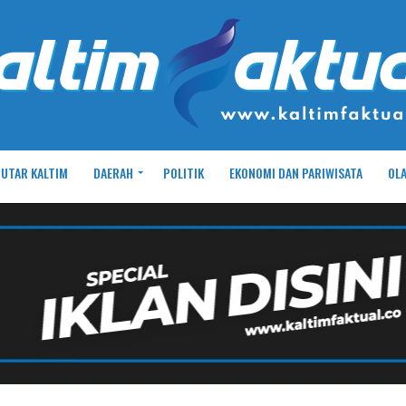
UTAR KALTIM
DAERAH
POLITIK
EKONOMI DAN PARIWISATA
OL