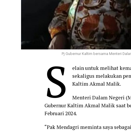
Pj Gubernur Kaltim bersama Menteri Dalam
S
elain untuk melihat ke
sekaligus melakukan pen
Kaltim Akmal Malik.
Menteri Dalam Negeri (M
Gubernur Kaltim Akmal Malik saat be
Februari 2024.
“Pak Mendagri meminta saya sebagai