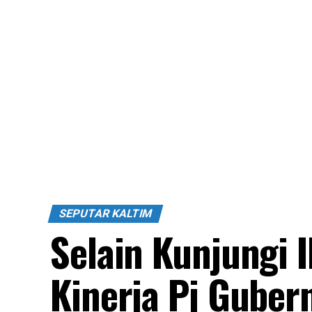
SEPUTAR KALTIM
Selain Kunjungi 
Kinerja Pj Guber