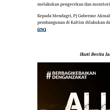
melakukan pengecekan dan monitorin
Kepada Mendagri, Pj Gubernur Akmal 
pembangunan di Kaltim dilakukan da
(rw)
Ikuti Berita l