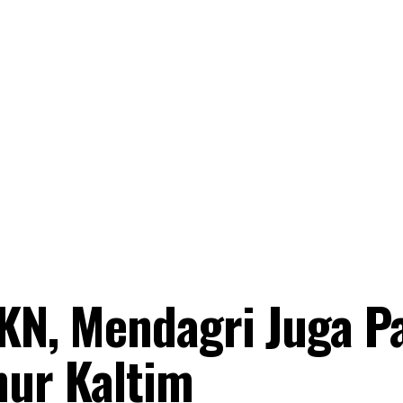
IKN, Mendagri Juga P
nur Kaltim