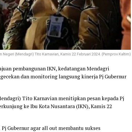
 Negeri (Mendagri) Tito Karnavian, Kamis 22 Februari 2024. (Pemprov Kaltim)
majuan pembangunan IKN, kedatangan Mendagri
gecekan dan monitoring langsung kinerja Pj Gubernur
endagri) Tito Karnavian menitipkan pesan kepada Pj
rkunjung ke Ibu Kota Nusantara (IKN), Kamis 22
 Pj Gubernur agar all out membantu sukses