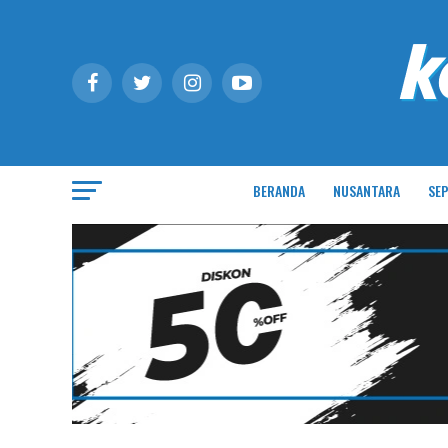
BERANDA
NUSANTARA
SEP