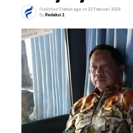
Published
2 tahun ago
on
23 Februari 2024
By
Redaksi 2