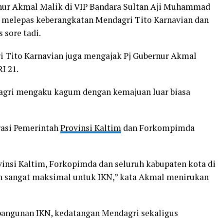
nur Akmal Malik di VIP Bandara Sultan Aji Muhammad
 melepas keberangkatan Mendagri Tito Karnavian dan
 sore tadi.
 Tito Karnavian juga mengajak Pj Gubernur Akmal
I 21.
ri mengaku kagum dengan kemajuan luar biasa
rasi Pemerintah
Provinsi Kaltim
dan Forkompimda
insi Kaltim, Forkopimda dan seluruh kabupaten kota di
n sangat maksimal untuk IKN,” kata Akmal menirukan
bangunan IKN, kedatangan Mendagri sekaligus