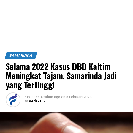
SAMARINDA
Selama 2022 Kasus DBD Kaltim
Meningkat Tajam, Samarinda Jadi
yang Tertinggi
Published
4 tahun ago
on
5 Februari 2023
By
Redaksi 2