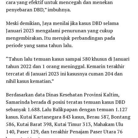
cara yang efektif untuk mencegah dan menekan
penyebaran DBD,” imbuhnya.
Meski demikian, Jaya menilai jika kasus DBD selama
Januari 2023 mengalami penurunan yang cukup
mengembirakan. Itu merujuk perbandingan pada
periode yang sama tahun lalu.
“Tahun lalu temuan kasus sampai 580 khusus di Januari
tahun 2022 dan 1 orang meninggal. Kemarin terakhir
tercatat di Januari 2023 ini kasusnya cuman 204 dan
nihil kasus kematian.”
Berdasarkan data Dinas Kesehatan Provinsi Kaltim,
Samarinda berada di posisi teratas temuan kasus DBD
sebanyak 1.688. Lalu Balikpapan dengan temuan 1.127
kasus. Kutai Kartanegara 843 kasus, Berau 587, Bontang
586, Kutai Barat 398, Kutai Timur 313, Mahakam Ulu
140, Paser 129, dan terakhir Penajam Paser Utara 76