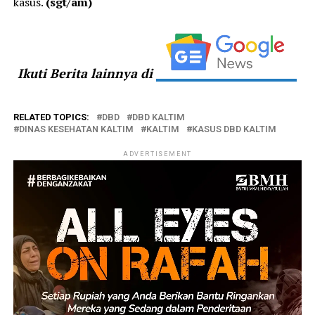
kasus.
(sgt/am)
Ikuti Berita lainnya di
RELATED TOPICS:
DBD
DBD KALTIM
DINAS KESEHATAN KALTIM
KALTIM
KASUS DBD KALTIM
ADVERTISEMENT