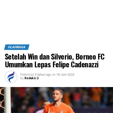
OLAHRAGA
Setelah Win dan Silverio, Borneo FC
Umumkan Lepas Felipe Cadenazzi
Published
2 tahun ago
on
18 Juni 2024
By
Redaksi 2