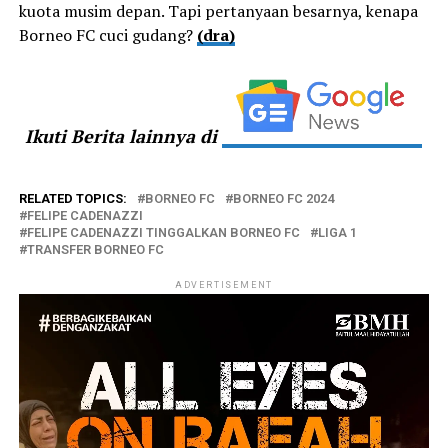
kuota musim depan. Tapi pertanyaan besarnya, kenapa
Borneo FC cuci gudang?
(dra)
Ikuti Berita lainnya di
RELATED TOPICS:
BORNEO FC
BORNEO FC 2024
FELIPE CADENAZZI
FELIPE CADENAZZI TINGGALKAN BORNEO FC
LIGA 1
TRANSFER BORNEO FC
ADVERTISEMENT