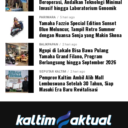
Beroperasi, Andalkan Teknologi Minimal
Invasif hingga Laboratorium Genomik
PARIWARA
5 hari ago
Yamaha Fazzio Special Edition Sunset
Blue Meluncur, Tampil Retro Summer
dengan Nuansa Senja yang Makin Skena
BALIKPAPAN
2 hari ago
Ngopi di Lokale Bisa Bawa Pulang
Yamaha Grand Filano, Program
Berlangsung hingga September 2026
SEPUTAR KALTIM
2 hari ago
Pemprov Kaltim Ambil Alih Mall
Lembuswana Setelah 30 Tahun, Siap
Masuki Era Baru Revitalisasi