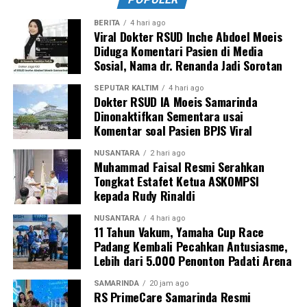
BERITA
4 hari ago
Viral Dokter RSUD Inche Abdoel Moeis
Diduga Komentari Pasien di Media
Sosial, Nama dr. Renanda Jadi Sorotan
SEPUTAR KALTIM
4 hari ago
Dokter RSUD IA Moeis Samarinda
Dinonaktifkan Sementara usai
Komentar soal Pasien BPJS Viral
NUSANTARA
2 hari ago
Muhammad Faisal Resmi Serahkan
Tongkat Estafet Ketua ASKOMPSI
kepada Rudy Rinaldi
NUSANTARA
4 hari ago
11 Tahun Vakum, Yamaha Cup Race
Padang Kembali Pecahkan Antusiasme,
Lebih dari 5.000 Penonton Padati Arena
SAMARINDA
20 jam ago
RS PrimeCare Samarinda Resmi