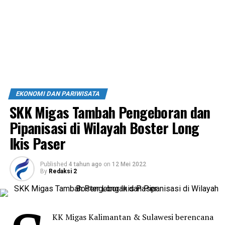
EKONOMI DAN PARIWISATA
SKK Migas Tambah Pengeboran dan
Pipanisasi di Wilayah Boster Long
Ikis Paser
Published
4 tahun ago
on
12 Mei 2022
By
Redaksi 2
KK Migas Kalimantan & Sulawesi berencana