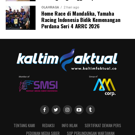
OLAHRAGA
2 hari ago
Home Race di Mandalika, Yamaha
Racing Indonesia Bidik Kemenangan
Perdana Seri 4 ARRC 2026
TENTANG KAMI
REDAKSI
INFO IKLAN
SERTIFIKAT DEWAN PERS
PEDOMAN MEDIA SIBER
SOP PERLINDUNGAN WARTAWAN