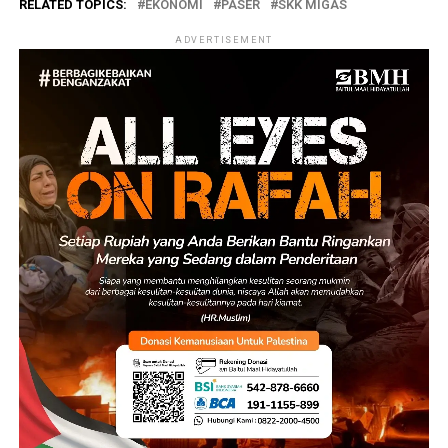
RELATED TOPICS:
EKONOMI
PASER
SKK MIGAS
ADVERTISEMENT