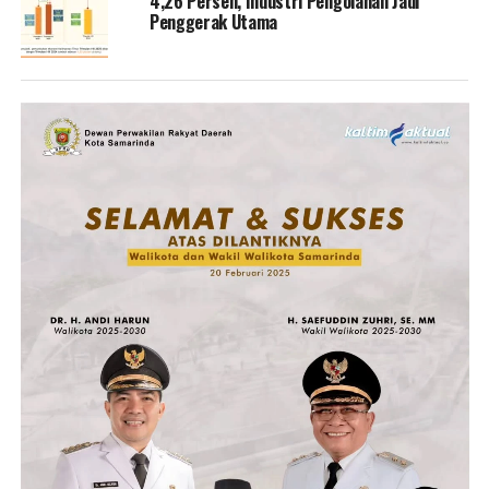
4,26 Persen, Industri Pengolahan Jadi
Penggerak Utama