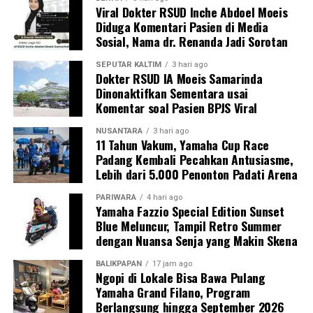
Viral Dokter RSUD Inche Abdoel Moeis
Diduga Komentari Pasien di Media
Sosial, Nama dr. Renanda Jadi Sorotan
SEPUTAR KALTIM
3 hari ago
Dokter RSUD IA Moeis Samarinda
Dinonaktifkan Sementara usai
Komentar soal Pasien BPJS Viral
NUSANTARA
3 hari ago
11 Tahun Vakum, Yamaha Cup Race
Padang Kembali Pecahkan Antusiasme,
Lebih dari 5.000 Penonton Padati Arena
PARIWARA
4 hari ago
Yamaha Fazzio Special Edition Sunset
Blue Meluncur, Tampil Retro Summer
dengan Nuansa Senja yang Makin Skena
BALIKPAPAN
17 jam ago
Ngopi di Lokale Bisa Bawa Pulang
Yamaha Grand Filano, Program
Berlangsung hingga September 2026