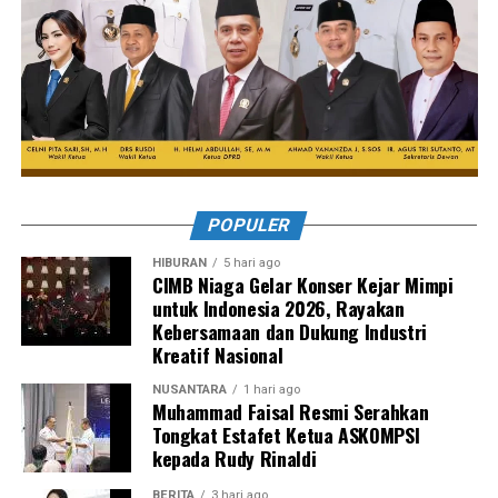
POPULER
HIBURAN
5 hari ago
CIMB Niaga Gelar Konser Kejar Mimpi
untuk Indonesia 2026, Rayakan
Kebersamaan dan Dukung Industri
Kreatif Nasional
NUSANTARA
1 hari ago
Muhammad Faisal Resmi Serahkan
Tongkat Estafet Ketua ASKOMPSI
kepada Rudy Rinaldi
BERITA
3 hari ago