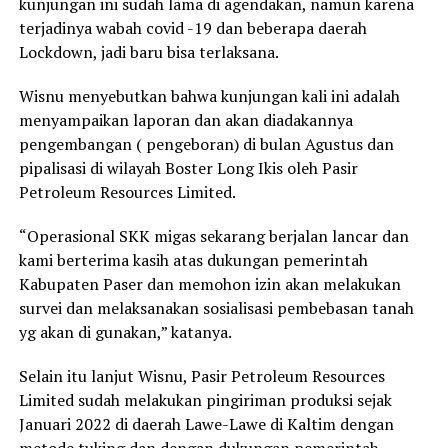
kunjungan ini sudah lama di agendakan, namun karena
terjadinya wabah covid -19 dan beberapa daerah
Lockdown, jadi baru bisa terlaksana.
Wisnu menyebutkan bahwa kunjungan kali ini adalah
menyampaikan laporan dan akan diadakannya
pengembangan ( pengeboran) di bulan Agustus dan
pipalisasi di wilayah Boster Long Ikis oleh Pasir
Petroleum Resources Limited.
“Operasional SKK migas sekarang berjalan lancar dan
kami berterima kasih atas dukungan pemerintah
Kabupaten Paser dan memohon izin akan melakukan
survei dan melaksanakan sosialisasi pembebasan tanah
yg akan di gunakan,” katanya.
Selain itu lanjut Wisnu, Pasir Petroleum Resources
Limited sudah melakukan pingiriman produksi sejak
Januari 2022 di daerah Lawe-Lawe di Kaltim dengan
metode tuking dan dengan dukungan pemerintah