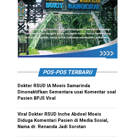
POS-POS TERBARU
Dokter RSUD IA Moeis Samarinda
Dinonaktifkan Sementara usai Komentar soal
Pasien BPJS Viral
Viral Dokter RSUD Inche Abdoel Moeis
Diduga Komentari Pasien di Media Sosial,
Nama dr. Renanda Jadi Sorotan