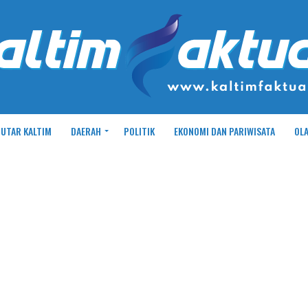
UTAR KALTIM
DAERAH
POLITIK
EKONOMI DAN PARIWISATA
OL