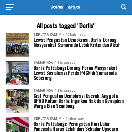
All posts tagged "Darlis"
SEPUTAR KALTIM
10 bulan ago
Lewat Penguatan Demokrasi, Darlis Dorong
Masyarakat Samarinda Lebih Kritis dan Aktif
SAMARINDA
1 tahun ago
Darlis Pattalongi Dorong Peran Masyarakat
Lewat Sosialisasi Perda P4GN di Samarinda
Seberang
SAMARINDA
1 tahun ago
Giat Penguatan Demokrasi Daerah, Anggota
DPRD Kaltim Darlis Inginkan Hak dan Kewajiban
Warga Bisa Seimbang
SEPUTAR KALTIM
1 tahun ago
Darlis Pattalongi: Peringatan Hari Lahir
Pancasila Harus Lebih dari Sekadar Upacara