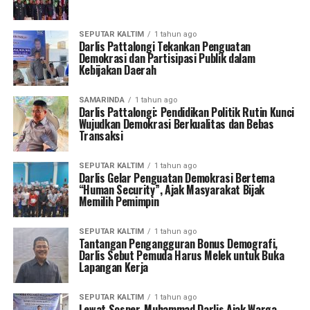
SEPUTAR KALTIM
1 tahun ago
Darlis Pattalongi Tekankan Penguatan
Demokrasi dan Partisipasi Publik dalam
Kebijakan Daerah
SAMARINDA
1 tahun ago
Darlis Pattalongi: Pendidikan Politik Rutin Kunci
Wujudkan Demokrasi Berkualitas dan Bebas
Transaksi
SEPUTAR KALTIM
1 tahun ago
Darlis Gelar Penguatan Demokrasi Bertema
“Human Security”, Ajak Masyarakat Bijak
Memilih Pemimpin
SEPUTAR KALTIM
1 tahun ago
Tantangan Pengangguran Bonus Demografi,
Darlis Sebut Pemuda Harus Melek untuk Buka
Lapangan Kerja
SEPUTAR KALTIM
1 tahun ago
Lewat Sosper, Muhammad Darlis Ajak Warga