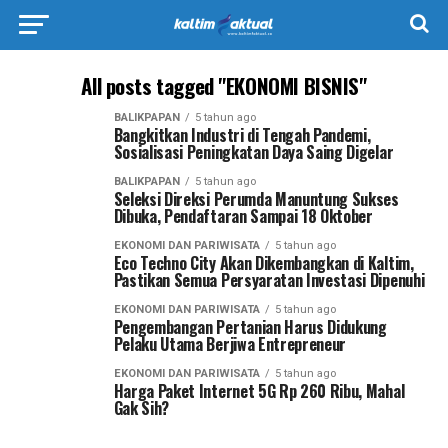
All posts tagged "EKONOMI BISNIS"
BALIKPAPAN
5 tahun ago
Bangkitkan Industri di Tengah Pandemi,
Sosialisasi Peningkatan Daya Saing Digelar
BALIKPAPAN
5 tahun ago
Seleksi Direksi Perumda Manuntung Sukses
Dibuka, Pendaftaran Sampai 18 Oktober
EKONOMI DAN PARIWISATA
5 tahun ago
Eco Techno City Akan Dikembangkan di Kaltim,
Pastikan Semua Persyaratan Investasi Dipenuhi
EKONOMI DAN PARIWISATA
5 tahun ago
Pengembangan Pertanian Harus Didukung
Pelaku Utama Berjiwa Entrepreneur
EKONOMI DAN PARIWISATA
5 tahun ago
Harga Paket Internet 5G Rp 260 Ribu, Mahal
Gak Sih?