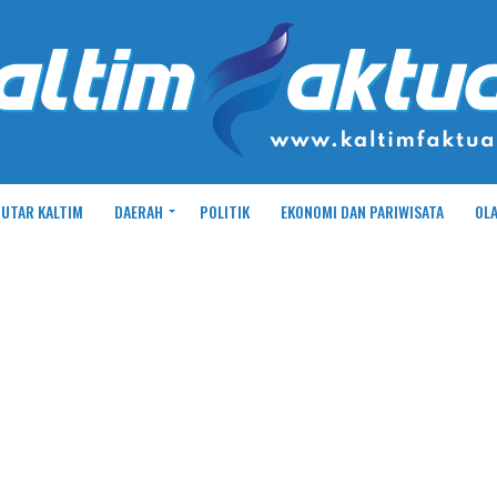
UTAR KALTIM
DAERAH
POLITIK
EKONOMI DAN PARIWISATA
OL