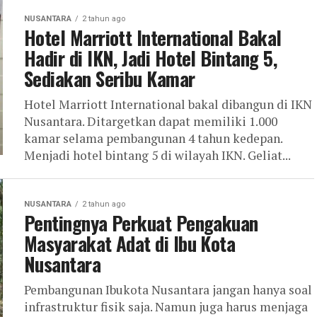
NUSANTARA
2 tahun ago
Hotel Marriott International Bakal
Hadir di IKN, Jadi Hotel Bintang 5,
Sediakan Seribu Kamar
Hotel Marriott International bakal dibangun di IKN
Nusantara. Ditargetkan dapat memiliki 1.000
kamar selama pembangunan 4 tahun kedepan.
Menjadi hotel bintang 5 di wilayah IKN. Geliat...
NUSANTARA
2 tahun ago
Pentingnya Perkuat Pengakuan
Masyarakat Adat di Ibu Kota
Nusantara
Pembangunan Ibukota Nusantara jangan hanya soal
infrastruktur fisik saja. Namun juga harus menjaga