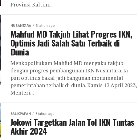
Provinsi Kaltim...
NUSANTARA
3 tahun ago
Mahfud MD Takjub Lihat Progres IKN,
Optimis Jadi Salah Satu Terbaik di
Dunia
Menkopolhukam Mahfud MD mengaku takjub
dengan progres pembangunan IKN Nusantara. Ia
pun optimis bakal jadi bangunan monumental
pemerintahan terbaik di dunia. Kamis 13 April 2023,
Menteri...
BALIKPAPAN
3 tahun ago
Jokowi Targetkan Jalan Tol IKN Tuntas
Akhir 2024