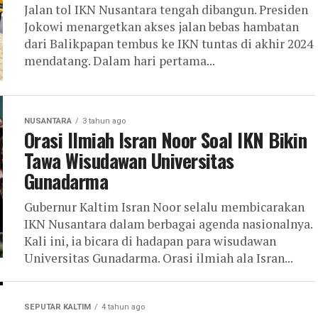
Jalan tol IKN Nusantara tengah dibangun. Presiden
Jokowi menargetkan akses jalan bebas hambatan
dari Balikpapan tembus ke IKN tuntas di akhir 2024
mendatang. Dalam hari pertama...
NUSANTARA
3 tahun ago
Orasi Ilmiah Isran Noor Soal IKN Bikin
Tawa Wisudawan Universitas
Gunadarma
Gubernur Kaltim Isran Noor selalu membicarakan
IKN Nusantara dalam berbagai agenda nasionalnya.
Kali ini, ia bicara di hadapan para wisudawan
Universitas Gunadarma. Orasi ilmiah ala Isran...
SEPUTAR KALTIM
4 tahun ago