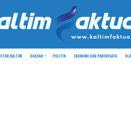
UTAR KALTIM
DAERAH
POLITIK
EKONOMI DAN PARIWISATA
OL