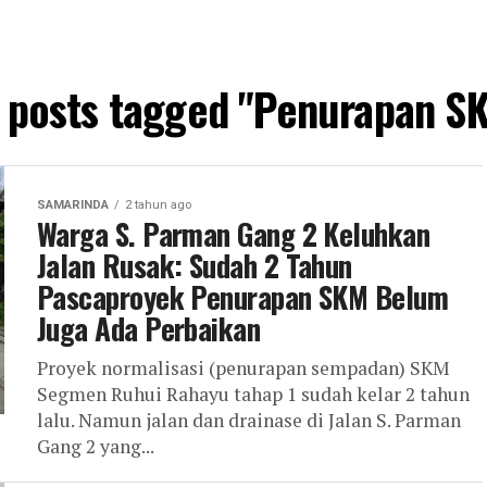
l posts tagged "Penurapan S
SAMARINDA
2 tahun ago
Warga S. Parman Gang 2 Keluhkan
Jalan Rusak: Sudah 2 Tahun
Pascaproyek Penurapan SKM Belum
Juga Ada Perbaikan
Proyek normalisasi (penurapan sempadan) SKM
Segmen Ruhui Rahayu tahap 1 sudah kelar 2 tahun
lalu. Namun jalan dan drainase di Jalan S. Parman
Gang 2 yang...