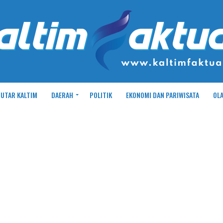
UTAR KALTIM
DAERAH
POLITIK
EKONOMI DAN PARIWISATA
OL