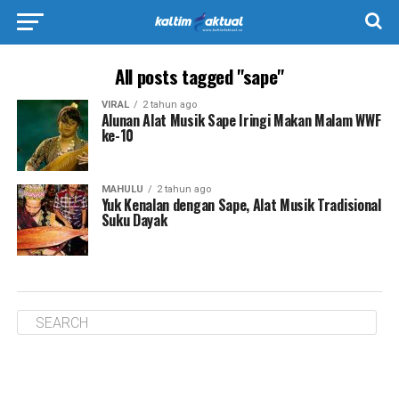
All posts tagged "sape"
VIRAL
2 tahun ago
Alunan Alat Musik Sape Iringi Makan Malam WWF
ke-10
MAHULU
2 tahun ago
Yuk Kenalan dengan Sape, Alat Musik Tradisional
Suku Dayak