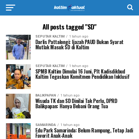
All posts tagged "SD"
SEPUTAR KALTIM
1 tahun ago
Darlis Pattalongi: Ijazah PAUD Bukan Syarat
Mutlak Masuk SD di Kaltim
SEPUTAR KALTIM
1 tahun ago
SPMB Kaltim Dimulai 16 Juni, Plt Kadisdikbud
Kaltim Tegaskan Komitmen Pendidikan Inklusif
BALIKPAPAN
1 tahun ago
Wisuda TK dan SD Dinilai Tak Perlu, DPRD
Balikpapan: Hanya Bebani Orang Tua
SAMARINDA
1 tahun ago
Edu Park Samarinda: Belum Rampung, Tetap Jadi
Favorit Anak-Anak