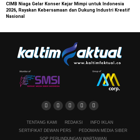
CIMB Niaga Gelar Konser Kejar Mimpi untuk Indonesia
2026, Rayakan Kebersamaan dan Dukung Industri Kreatif
Nasional
TENTANG KAMI
REDAKSI
INFO IKLAN
SERTIFIKAT DEWAN PERS
PEDOMAN MEDIA SIBER
SOP PERLINDUNGAN WARTAWAN