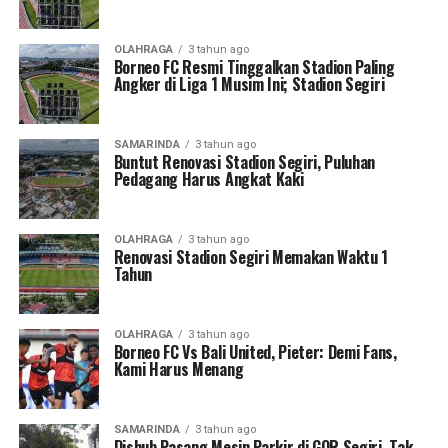
OLAHRAGA
3 tahun ago
Borneo FC Resmi Tinggalkan Stadion Paling
Angker di Liga 1 Musim Ini; Stadion Segiri
SAMARINDA
3 tahun ago
Buntut Renovasi Stadion Segiri, Puluhan
Pedagang Harus Angkat Kaki
OLAHRAGA
3 tahun ago
Renovasi Stadion Segiri Memakan Waktu 1
Tahun
OLAHRAGA
3 tahun ago
Borneo FC Vs Bali United, Pieter: Demi Fans,
Kami Harus Menang
SAMARINDA
3 tahun ago
Dishub Pasang Mesin Parkir di GOR Segiri, Tak