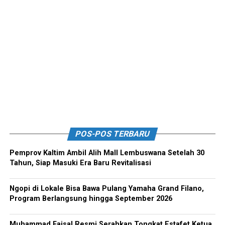
POS-POS TERBARU
Pemprov Kaltim Ambil Alih Mall Lembuswana Setelah 30
Tahun, Siap Masuki Era Baru Revitalisasi
Ngopi di Lokale Bisa Bawa Pulang Yamaha Grand Filano,
Program Berlangsung hingga September 2026
Muhammad Faisal Resmi Serahkan Tongkat Estafet Ketua