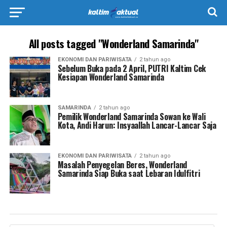
All posts tagged "Wonderland Samarinda"
EKONOMI DAN PARIWISATA
2 tahun ago
Sebelum Buka pada 2 April, PUTRI Kaltim Cek
Kesiapan Wonderland Samarinda
SAMARINDA
2 tahun ago
Pemilik Wonderland Samarinda Sowan ke Wali
Kota, Andi Harun: Insyaallah Lancar-Lancar Saja
EKONOMI DAN PARIWISATA
2 tahun ago
Masalah Penyegelan Beres, Wonderland
Samarinda Siap Buka saat Lebaran Idulfitri