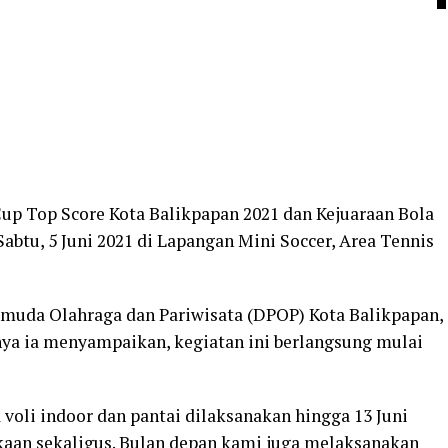
p Top Score Kota Balikpapan 2021 dan Kejuaraan Bola
Sabtu, 5 Juni 2021 di Lapangan Mini Soccer, Area Tennis
Pemuda Olahraga dan Pariwisata (DPOP) Kota Balikpapan,
a ia menyampaikan, kegiatan ini berlangsung mulai
 voli indoor dan pantai dilaksanakan hingga 13 Juni
aan sekaligus. Bulan depan kami juga melaksanakan