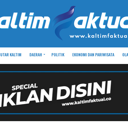
UTAR KALTIM
DAERAH
POLITIK
EKONOMI DAN PARIWISATA
OL