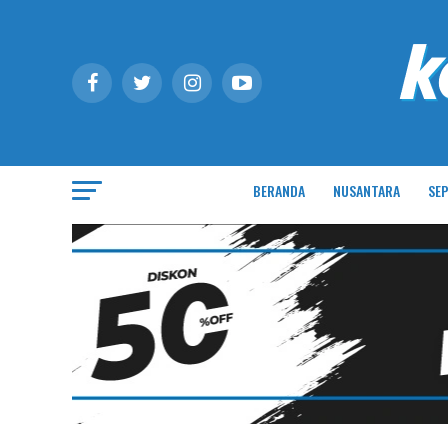
BERANDA
NUSANTARA
SEP