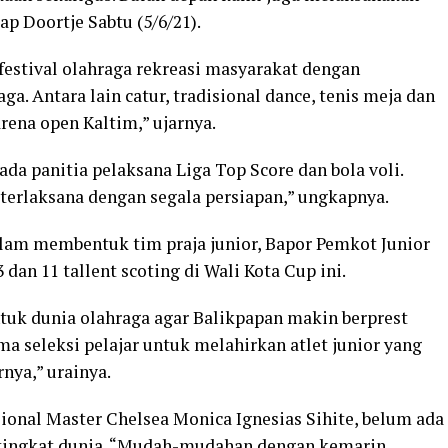
p Doortje Sabtu (5/6/21).
festival olahraga rekreasi masyarakat dengan
. Antara lain catur, tradisional dance, tenis meja dan
arena open Kaltim,” ujarnya.
da panitia pelaksana Liga Top Score dan bola voli.
n terlaksana dengan segala persiapan,” ungkapnya.
lam membentuk tim praja junior, Bapor Pemkot Junior
 dan 11 tallent scoting di Wali Kota Cup ini.
uk dunia olahraga agar Balikpapan makin berprest
a seleksi pelajar untuk melahirkan atlet junior yang
nya,” urainya.
onal Master Chelsea Monica Ignesias Sihite, belum ada
tingkat dunia. “Mudah-mudahan dengan kemarin