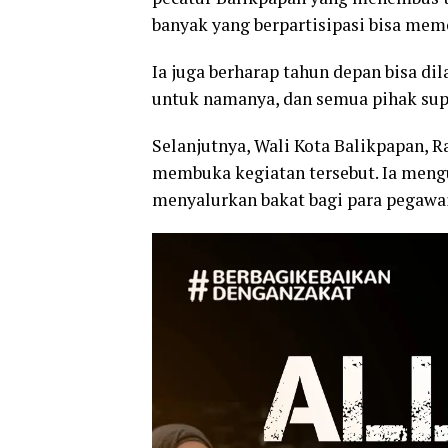
banyak yang berpartisipasi bisa memo
Ia juga berharap tahun depan bisa d
untuk namanya, dan semua pihak supa
Selanjutnya, Wali Kota Balikpapan
membuka kegiatan tersebut. Ia mengu
menyalurkan bakat bagi para pegawai