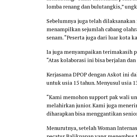
lomba renang dan bulutangkis,” ungka
Sebelumnya juga telah dilaksanakan 
menampilkan sejumlah cabang olahraga
senam. “Peserta juga dari luar kota k
Ia juga menyampaikan terimakasih pa
“Atas kolaborasi ini bisa berjalan da
Kerjasama DPOP dengan Askot ini da
untuk usia 15 tahun. Menyusul usia 13
“Kami memohon support pak wali unt
melahirkan junior. Kami juga menerim
diharapkan bisa menggantikan senior
Menurutnya, setelah Woman Internasi
pecatur Balikpapan yang menembus 