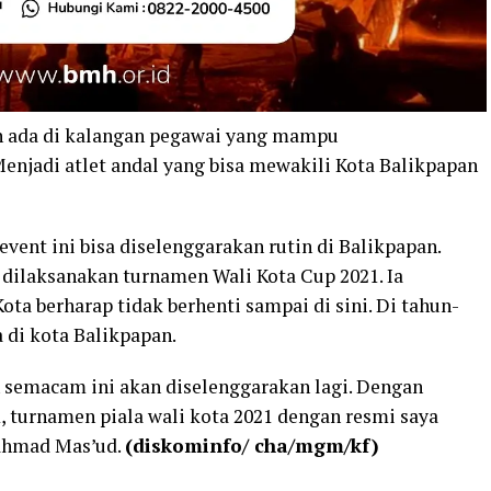
 ada di kalangan pegawai yang mampu
njadi atlet andal yang bisa mewakili Kota Balikpapan
event ini bisa diselenggarakan rutin di Balikpapan.
, dilaksanakan turnamen Wali Kota Cup 2021. Ia
ota berharap tidak berhenti sampai di sini. Di tahun-
 di kota Balikpapan.
 semacam ini akan diselenggarakan lagi. Dengan
 turnamen piala wali kota 2021 dengan resmi saya
Rahmad Mas’ud.
(diskominfo/ cha/mgm/kf)