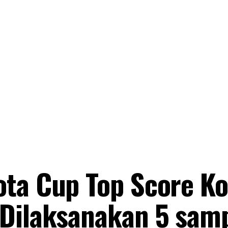
ta Cup Top Score Ko
Dilaksanakan 5 samp