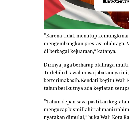
“Karena tidak menutup kemungkinan
mengembangkan prestasi olahraga. Me
di berbagai kejuaraan,” katanya.
Dirinya juga berharap olahraga multi
Terlebih di awal masa jabatannya ini
berterimakasih. Kendati begitu Wali K
tahun berikutnya ada kegiatan serupa
“Tahun depan saya pastikan kegiatan
mengucap bismillahirrahmanirrahim,
nyatakan dimulai,” buka Wali Kota 