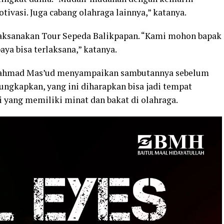
tivasi. Juga cabang olahraga lainnya,” katanya.
ilaksanakan Tour Sepeda Balikpapan. “Kami mohon bapak
ya bisa terlaksana,” katanya.
, Rahmad Mas’ud menyampaikan sambutannya sebelum
ngkapkan, yang ini diharapkan bisa jadi tempat
 yang memiliki minat dan bakat di olahraga.