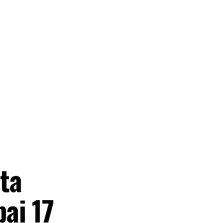
ta
ai 17