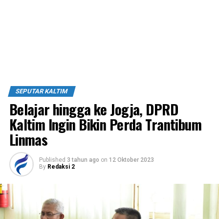
SEPUTAR KALTIM
Belajar hingga ke Jogja, DPRD
Kaltim Ingin Bikin Perda Trantibum
Linmas
Published
3 tahun ago
on
12 Oktober 2023
By
Redaksi 2