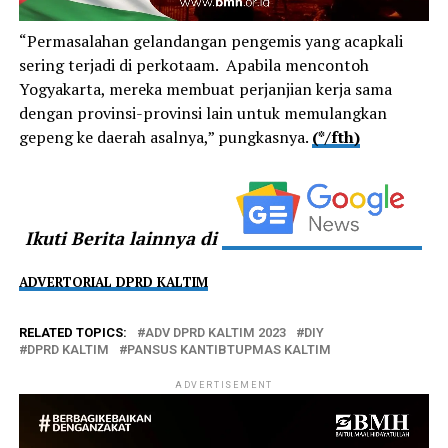
“Permasalahan gelandangan pengemis yang acapkali
sering terjadi di perkotaam. Apabila mencontoh
Yogyakarta, mereka membuat perjanjian kerja sama
dengan provinsi-provinsi lain untuk memulangkan
gepeng ke daerah asalnya,” pungkasnya.
(*/fth)
Ikuti Berita lainnya di
ADVERTORIAL DPRD KALTIM
RELATED TOPICS:
ADV DPRD KALTIM 2023
DIY
DPRD KALTIM
PANSUS KANTIBTUPMAS KALTIM
ADVERTISEMENT