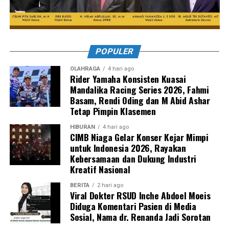
POPULER
OLAHRAGA
4 hari ago
Rider Yamaha Konsisten Kuasai
Mandalika Racing Series 2026, Fahmi
Basam, Rendi Oding dan M Abid Ashar
Tetap Pimpin Klasemen
HIBURAN
4 hari ago
CIMB Niaga Gelar Konser Kejar Mimpi
untuk Indonesia 2026, Rayakan
Kebersamaan dan Dukung Industri
Kreatif Nasional
BERITA
2 hari ago
Viral Dokter RSUD Inche Abdoel Moeis
Diduga Komentari Pasien di Media
Sosial, Nama dr. Renanda Jadi Sorotan