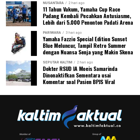
NUSANTARA
2 hari ago
11 Tahun Vakum, Yamaha Cup Race
Padang Kembali Pecahkan Antusiasme,
Lebih dari 5.000 Penonton Padati Arena
PARIWARA
3 hari ago
Yamaha Fazzio Special Edition Sunset
Blue Meluncur, Tampil Retro Summer
dengan Nuansa Senja yang Makin Skena
SEPUTAR KALTIM
2 hari ago
Dokter RSUD IA Moeis Samarinda
Dinonaktifkan Sementara usai
Komentar soal Pasien BPJS Viral