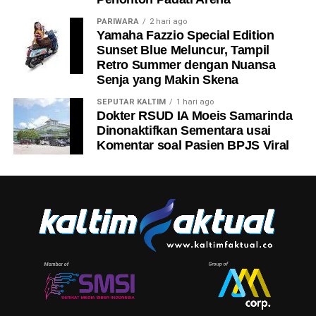
PARIWARA
2 hari ago
Yamaha Fazzio Special Edition
Sunset Blue Meluncur, Tampil
Retro Summer dengan Nuansa
Senja yang Makin Skena
SEPUTAR KALTIM
1 hari ago
Dokter RSUD IA Moeis Samarinda
Dinonaktifkan Sementara usai
Komentar soal Pasien BPJS Viral