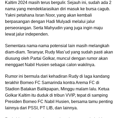
Kaltim 2024 masih terus bergulir. Sejauh ini, sudah ada 2
nama yang mendeklarasikan diri masuk ke bursa cagub.
Yakni petahana Isran Noor, yang akan kembali
berpasangan dengan Hadi Mulyadi melalui jalur
perseorangan. Serta Mahyudin yang juga ingin maju
lewat jalur independen.
Sementara nama-nama potensial lain masih melangkah
diam-diam. Teranyar, Rudy Mas’ud yang sudah pasti akan
diusung oleh Partai Golkar, muncul dengan rumor akan
menggaet Nabil Husien sebagai calon wakilnya.
Rumor ini bermula dari kehadiran Rudy di laga kandang
terakhir Borneo FC Samarinda kontra Arema FC di
Stadion Batakan Balikpapan, Minggu malam lalu. Ketua
Golkar Kaltim itu duduk di tribun VVIP, tepat di samping
Presiden Borneo FC Nabil Husien, bersama tamu penting
lainnya dari PSSI, PT LIB, dan lainnya.