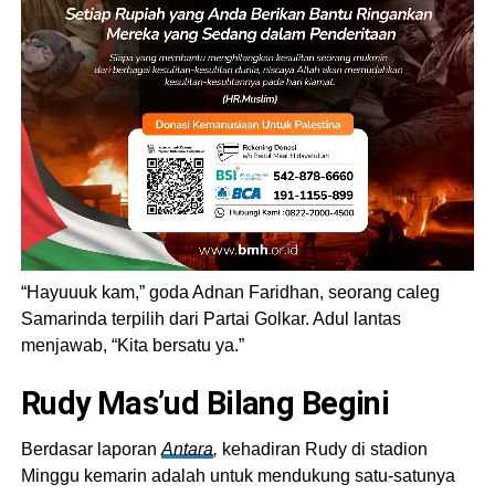
“Hayuuuk kam,” goda Adnan Faridhan, seorang caleg
Samarinda terpilih dari Partai Golkar. Adul lantas
menjawab, “Kita bersatu ya.”
Rudy Mas’ud Bilang Begini
Berdasar laporan
Antara
,
kehadiran Rudy di stadion
Minggu kemarin adalah untuk mendukung satu-satunya