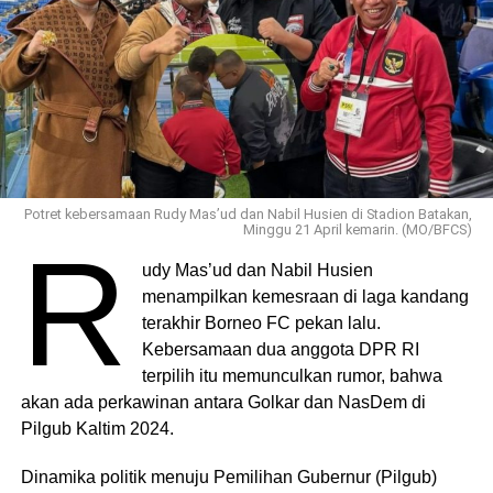
Potret kebersamaan Rudy Mas’ud dan Nabil Husien di Stadion Batakan,
Minggu 21 April kemarin. (MO/BFCS)
R
udy Mas’ud dan Nabil Husien
menampilkan kemesraan di laga kandang
terakhir Borneo FC pekan lalu.
Kebersamaan dua anggota DPR RI
terpilih itu memunculkan rumor, bahwa
akan ada perkawinan antara Golkar dan NasDem di
Pilgub Kaltim 2024.
Dinamika politik menuju Pemilihan Gubernur (Pilgub)