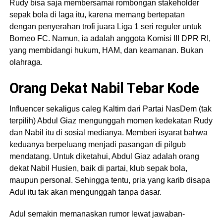
Rudy bisa saja membersamai rombongan stakeholder
sepak bola di laga itu, karena memang bertepatan
dengan penyerahan trofi juara Liga 1 seri reguler untuk
Borneo FC. Namun, ia adalah anggota Komisi III DPR RI,
yang membidangi hukum, HAM, dan keamanan. Bukan
olahraga.
Orang Dekat Nabil Tebar Kode
Influencer sekaligus caleg Kaltim dari Partai NasDem (tak
terpilih) Abdul Giaz mengunggah momen kedekatan Rudy
dan Nabil itu di sosial medianya. Memberi isyarat bahwa
keduanya berpeluang menjadi pasangan di pilgub
mendatang. Untuk diketahui, Abdul Giaz adalah orang
dekat Nabil Husien, baik di partai, klub sepak bola,
maupun personal. Sehingga tentu, pria yang karib disapa
Adul itu tak akan mengunggah tanpa dasar.
Adul semakin memanaskan rumor lewat jawaban-