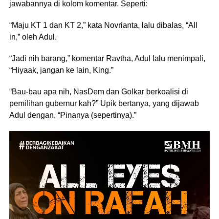
jawabannya di kolom komentar. Seperti:
“Maju KT 1 dan KT 2,” kata Novrianta, lalu dibalas, “All
in,” oleh Adul.
“Jadi nih barang,” komentar Ravtha, Adul lalu menimpali,
“Hiyaak, jangan ke lain, King.”
“Bau-bau apa nih, NasDem dan Golkar berkoalisi di
pemilihan gubernur kah?” Upik bertanya, yang dijawab
Adul dengan, “Pinanya (sepertinya).”