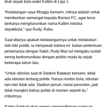
klub sepak bola wakil Kaltim di Liga 1.
“Kedatangan saya Minggu kemarin, intinya adalah untuk
memberikan semangat kepada Borneo FC, agar terus
berkarya mengharumkan nama Kaltim melalui
sepakbola,” ujar Rudy, Rabu.
Saat ditanya apakah kedatangannya untuk melakukan
lobi-lobi politik, ia menjawab bahwa ini bukan pertemuan
pertamanya dengan Nabil. Rudy Mas’ud mengaku sudah
sering berkomunikasi dengan politisi muda itu sejak
beberapa tahun lalu.
“Untuk obrolan saat di Stadion Batakan kemarin, tidak
ada obrolan tentang politik. Hanya nonton bola, obrolan
lain-lain tidak ada. Stadion penuh, ramai penonton, jadi
tidak mungkin bahas politik di momen seperti itu,”
imbuhnya.
Kaltim Faktual
akan segera mengonfirmasi rumor ini