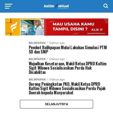
BALIKPAPAN
5 tahun ago
Pemkot Balikpapan Mulai Lakukan Simulasi PTM
SD dan SMP
BALIKPAPAN
5 tahun ago
Wujudkan Kesetaraan, Wakil Ketua DPRD Kaltim
Sigit Wibowo Sosialisasikan Perda Hak
Disabilitas
BALIKPAPAN
5 tahun ago
Dorong Peningkatan PAD, Wakil Ketua DPRD
Kaltim Sigit Wibowo Sosialisasikan Perda Pajak
Daerah kepada Masyarakat
SELANJUTNYA