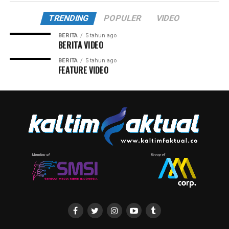
TRENDING
POPULER
VIDEO
BERITA
5 tahun ago
BERITA VIDEO
BERITA
5 tahun ago
FEATURE VIDEO