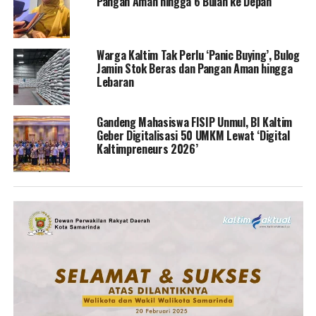
Pangan Aman hingga 6 Bulan ke Depan
Warga Kaltim Tak Perlu ‘Panic Buying’, Bulog
Jamin Stok Beras dan Pangan Aman hingga
Lebaran
Gandeng Mahasiswa FISIP Unmul, BI Kaltim
Geber Digitalisasi 50 UMKM Lewat ‘Digital
Kaltimpreneurs 2026’