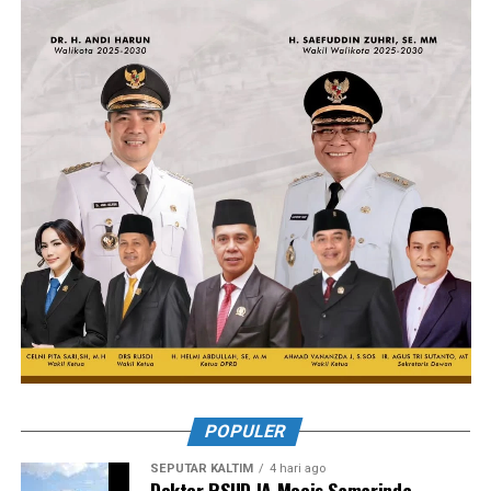
POPULER
SEPUTAR KALTIM
4 hari ago
Dokter RSUD IA Moeis Samarinda