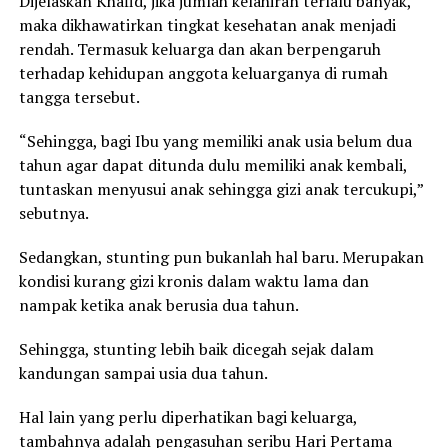
Dijelaskan Khafid, jika jumlah kelahiran terlalu banyak,
maka dikhawatirkan tingkat kesehatan anak menjadi
rendah. Termasuk keluarga dan akan berpengaruh
terhadap kehidupan anggota keluarganya di rumah
tangga tersebut.
“Sehingga, bagi Ibu yang memiliki anak usia belum dua
tahun agar dapat ditunda dulu memiliki anak kembali,
tuntaskan menyusui anak sehingga gizi anak tercukupi,”
sebutnya.
Sedangkan, stunting pun bukanlah hal baru. Merupakan
kondisi kurang gizi kronis dalam waktu lama dan
nampak ketika anak berusia dua tahun.
Sehingga, stunting lebih baik dicegah sejak dalam
kandungan sampai usia dua tahun.
Hal lain yang perlu diperhatikan bagi keluarga,
tambahnya adalah pengasuhan seribu Hari Pertama