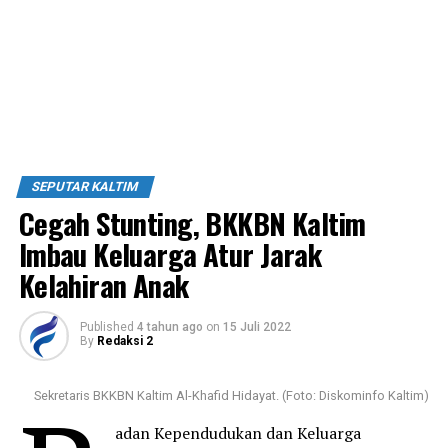
SEPUTAR KALTIM
Cegah Stunting, BKKBN Kaltim
Imbau Keluarga Atur Jarak
Kelahiran Anak
Published
4 tahun ago
on
15 Juli 2022
By
Redaksi 2
Sekretaris BKKBN Kaltim Al-Khafid Hidayat. (Foto: Diskominfo Kaltim)
adan Kependudukan dan Keluarga