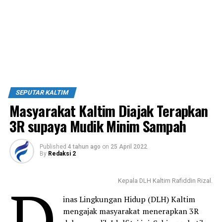
SEPUTAR KALTIM
Masyarakat Kaltim Diajak Terapkan
3R supaya Mudik Minim Sampah
Published
4 tahun ago
on
25 April 2022
By
Redaksi 2
D
Kepala DLH Kaltim Rafiddin Rizal.
inas Lingkungan Hidup (DLH) Kaltim
mengajak masyarakat menerapkan 3R