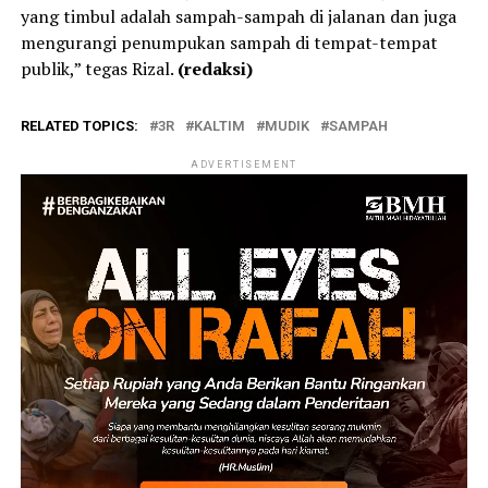
yang timbul adalah sampah-sampah di jalanan dan juga
mengurangi penumpukan sampah di tempat-tempat
publik,” tegas Rizal.
(redaksi)
RELATED TOPICS:
3R
KALTIM
MUDIK
SAMPAH
ADVERTISEMENT