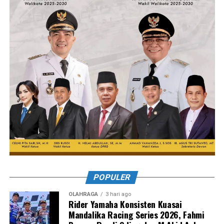
POPULER
OLAHRAGA
3 hari ago
Rider Yamaha Konsisten Kuasai
Mandalika Racing Series 2026, Fahmi