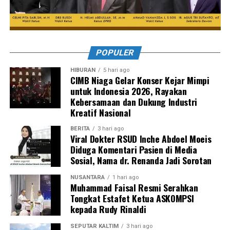
POPULER
HIBURAN
5 hari ago
CIMB Niaga Gelar Konser Kejar Mimpi
untuk Indonesia 2026, Rayakan
Kebersamaan dan Dukung Industri
Kreatif Nasional
BERITA
3 hari ago
Viral Dokter RSUD Inche Abdoel Moeis
Diduga Komentari Pasien di Media
Sosial, Nama dr. Renanda Jadi Sorotan
NUSANTARA
1 hari ago
Muhammad Faisal Resmi Serahkan
Tongkat Estafet Ketua ASKOMPSI
kepada Rudy Rinaldi
SEPUTAR KALTIM
3 hari ago