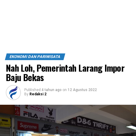
EKONOMI DAN PARIWISATA
Nah Loh, Pemerintah Larang Impor
Baju Bekas
Published
4 tahun ago
on
12 Agustus 2022
By
Redaksi 2