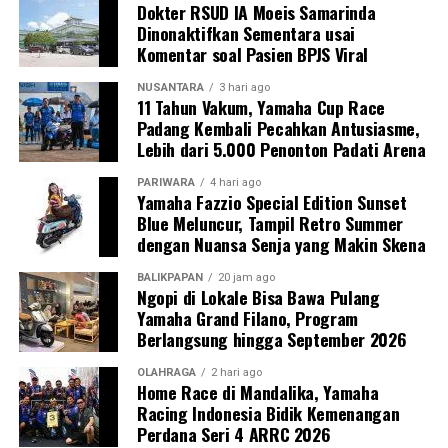
Dokter RSUD IA Moeis Samarinda
Dinonaktifkan Sementara usai
Komentar soal Pasien BPJS Viral
NUSANTARA
3 hari ago
11 Tahun Vakum, Yamaha Cup Race
Padang Kembali Pecahkan Antusiasme,
Lebih dari 5.000 Penonton Padati Arena
PARIWARA
4 hari ago
Yamaha Fazzio Special Edition Sunset
Blue Meluncur, Tampil Retro Summer
dengan Nuansa Senja yang Makin Skena
BALIKPAPAN
20 jam ago
Ngopi di Lokale Bisa Bawa Pulang
Yamaha Grand Filano, Program
Berlangsung hingga September 2026
OLAHRAGA
2 hari ago
Home Race di Mandalika, Yamaha
Racing Indonesia Bidik Kemenangan
Perdana Seri 4 ARRC 2026