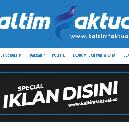
UTAR KALTIM
DAERAH
POLITIK
EKONOMI DAN PARIWISATA
OL