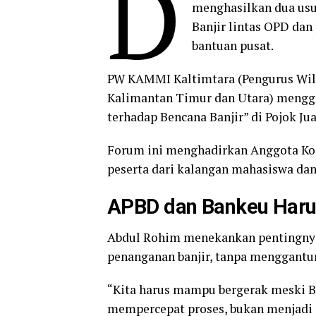
D
menghasilkan dua usul
Banjir lintas OPD da
bantuan pusat.
PW KAMMI Kaltimtara (Pengurus Wil
Kalimantan Timur dan Utara) mengge
terhadap Bencana Banjir” di Pojok Jua
Forum ini menghadirkan Anggota Kom
peserta dari kalangan mahasiswa dan
APBD dan Bankeu Harus
Abdul Rohim menekankan pentingnya
penanganan banjir, tanpa menggantun
“Kita harus mampu bergerak meski Ba
mempercepat proses, bukan menjadi 