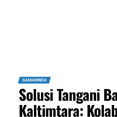
SAMARINDA
Solusi Tangani B
Kaltimtara: Kola