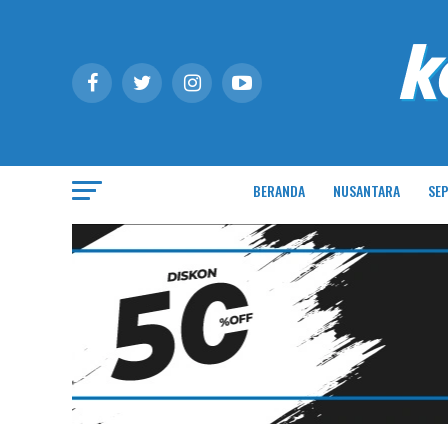
BERANDA
NUSANTARA
SEP