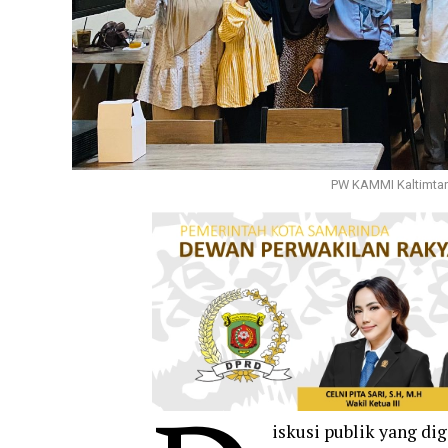
PW KAMMI Kaltimtara
iskusi publik yang d