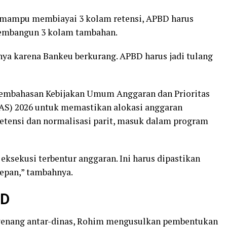
 mampu membiayai 3 kolam retensi, APBD harus
embangun 3 kolam tambahan.
ya karena Bankeu berkurang. APBD harus jadi tulang
embahasan Kebijakan Umum Anggaran dan Prioritas
AS) 2026 untuk memastikan alokasi anggaran
etensi dan normalisasi parit, masuk dalam program
eksekusi terbentur anggaran. Ini harus dipastikan
epan,” tambahnya.
PD
enang antar-dinas, Rohim mengusulkan pembentukan