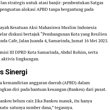
an strategis untuk atasi banjir: pembentukan Satgas
n penguatan alokasi APBD tanpa bergantung pada
ayah Kesatuan Aksi Mahasiswa Muslim Indonesia
lar diskusi bertajuk “Pembangunan Kota yang Resilien
nda Cafe, Jalan Juanda 4, Samarinda, Jumat 16 Mei 2025.
isi III DPRD Kota Samarinda, Abdul Rohim, serta
 aktivis lingkungan.
 Sinergi
 kemandirian anggaran daerah (APBD) dalam
gkan diri pada bantuan keuangan (Bankeu) dari pusat.
nkeu belum cair. Jika Bankeu masuk, itu hanya
satu-satunya sumber dana,” tegasnya.