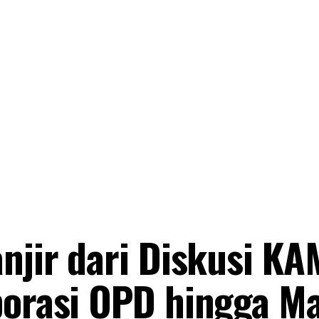
anjir dari Diskusi K
borasi OPD hingga Ma