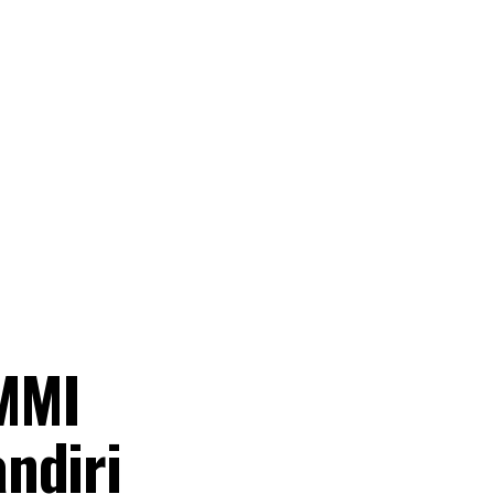
AMMI
ndiri