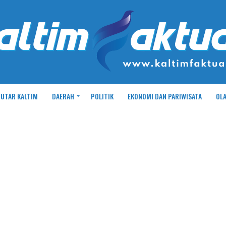
UTAR KALTIM
DAERAH
POLITIK
EKONOMI DAN PARIWISATA
OL