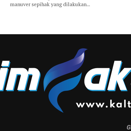
manuver sepihak yang dilakukan...