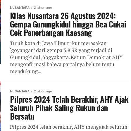
NUSANTARA
2 tahun ago
Kilas Nusantara 26 Agustus 2024:
Gempa Gunungkidul hingga Bea Cukai
Cek Penerbangan Kaesang
Tujuh kota di Jawa Timur ikut merasakan
‘goyangan’ dari gempa 5,8 SR yang terjadi di
Gunungkidul, Yogyakarta. Ketum Demokrat AHY
mengonfirmasi bahwa partainya belum tentu
mendukung...
NUSANTARA
2 tahun ago
Pilpres 2024 Telah Berakhir, AHY Ajak
Seluruh Pihak Saling Rukun dan
Bersatu
Pilpres 2024 telah berakhir, AHY mengajak seluruh