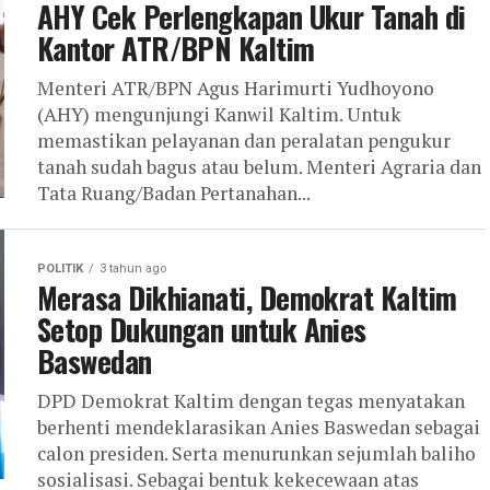
AHY Cek Perlengkapan Ukur Tanah di
Kantor ATR/BPN Kaltim
Menteri ATR/BPN Agus Harimurti Yudhoyono
(AHY) mengunjungi Kanwil Kaltim. Untuk
memastikan pelayanan dan peralatan pengukur
tanah sudah bagus atau belum. Menteri Agraria dan
Tata Ruang/Badan Pertanahan...
POLITIK
3 tahun ago
Merasa Dikhianati, Demokrat Kaltim
Setop Dukungan untuk Anies
Baswedan
DPD Demokrat Kaltim dengan tegas menyatakan
berhenti mendeklarasikan Anies Baswedan sebagai
calon presiden. Serta menurunkan sejumlah baliho
sosialisasi. Sebagai bentuk kekecewaan atas