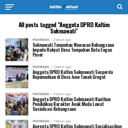
All posts tagged "Anggota DPRD Kaltim
Sukmawati"
PARIWARA
2 tahun ago
Sukmawati Tanamkan Wawasan Kebangsaan
kepada Rakyat Desa Tempakan Batu Engau
Paser
PARIWARA
2 tahun ago
Anggota DPRD Kaltim Sukmawati Sosperda
Kepemudaan di Desa Jone Tanah Grogot
PARIWARA
3 tahun ago
Anggota DPRD Kaltim Sukmawati Kuatkan
Pendidikan Karakter Anak Muda Lewat
Sosialisasi Kebangsaan
PARIWARA
3 tahun ago
Anggota DPRD Kaltim Sukmawati Sosialisasikan