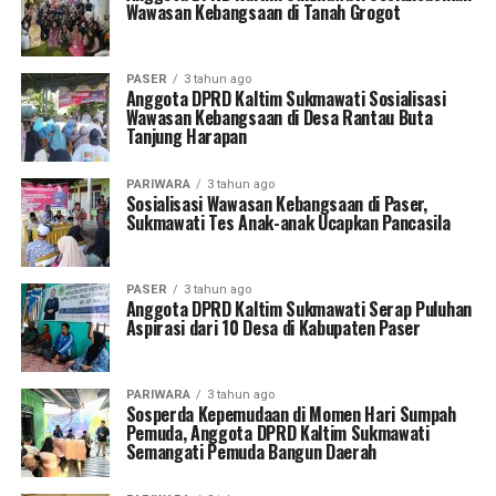
Wawasan Kebangsaan di Tanah Grogot
PASER
3 tahun ago
Anggota DPRD Kaltim Sukmawati Sosialisasi
Wawasan Kebangsaan di Desa Rantau Buta
Tanjung Harapan
PARIWARA
3 tahun ago
Sosialisasi Wawasan Kebangsaan di Paser,
Sukmawati Tes Anak-anak Ucapkan Pancasila
PASER
3 tahun ago
Anggota DPRD Kaltim Sukmawati Serap Puluhan
Aspirasi dari 10 Desa di Kabupaten Paser
PARIWARA
3 tahun ago
Sosperda Kepemudaan di Momen Hari Sumpah
Pemuda, Anggota DPRD Kaltim Sukmawati
Semangati Pemuda Bangun Daerah