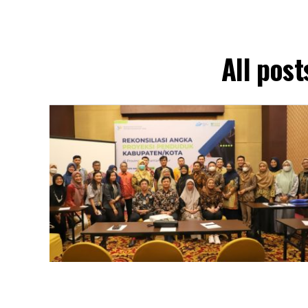
All pos