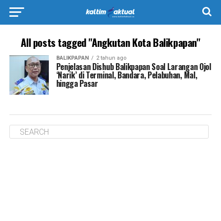
All posts tagged "Angkutan Kota Balikpapan"
BALIKPAPAN
2 tahun ago
Penjelasan Dishub Balikpapan Soal Larangan Ojol
‘Narik’ di Terminal, Bandara, Pelabuhan, Mal,
hingga Pasar