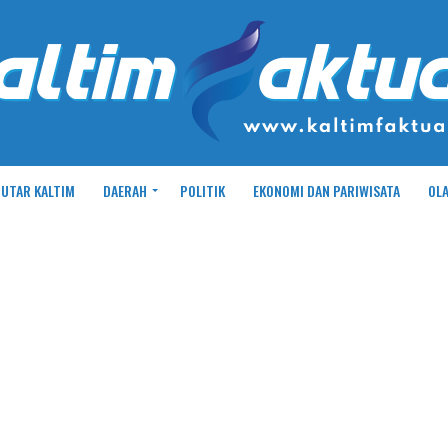
UTAR KALTIM
DAERAH
POLITIK
EKONOMI DAN PARIWISATA
OL