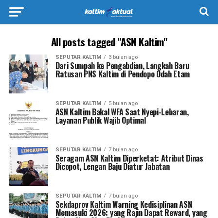
All posts tagged "ASN Kaltim"
SEPUTAR KALTIM
3 bulan ago
Dari Sumpah ke Pengabdian, Langkah Baru
Ratusan PNS Kaltim di Pendopo Odah Etam
SEPUTAR KALTIM
5 bulan ago
ASN Kaltim Bakal WFA Saat Nyepi-Lebaran,
Layanan Publik Wajib Optimal
SEPUTAR KALTIM
7 bulan ago
Seragam ASN Kaltim Diperketat: Atribut Dinas
Dicopot, Lengan Baju Diatur Jabatan
SEPUTAR KALTIM
7 bulan ago
Sekdaprov Kaltim Warning Kedisiplinan ASN
Memasuki 2026: yang Rajin Dapat Reward, yang