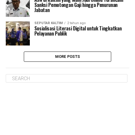
Sanksi Pemotongan Gaji hingga Penurunan
Jabatan
SEPUTAR KALTIM
2 tahun ago
Sosialisasi Literasi Digital untuk Tingkatkan
Pelayanan Publik
MORE POSTS