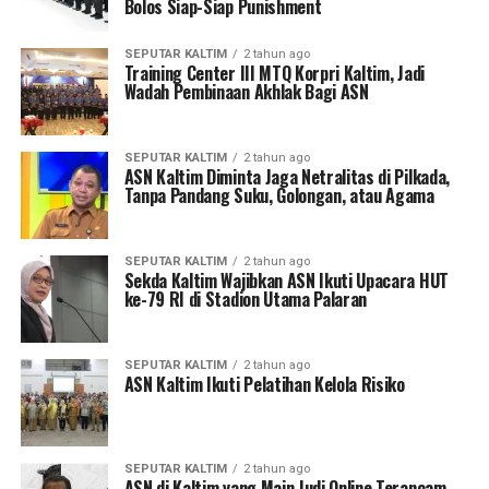
Bolos Siap-Siap Punishment
SEPUTAR KALTIM
2 tahun ago
Training Center III MTQ Korpri Kaltim, Jadi
Wadah Pembinaan Akhlak Bagi ASN
SEPUTAR KALTIM
2 tahun ago
ASN Kaltim Diminta Jaga Netralitas di Pilkada,
Tanpa Pandang Suku, Golongan, atau Agama
SEPUTAR KALTIM
2 tahun ago
Sekda Kaltim Wajibkan ASN Ikuti Upacara HUT
ke-79 RI di Stadion Utama Palaran
SEPUTAR KALTIM
2 tahun ago
ASN Kaltim Ikuti Pelatihan Kelola Risiko
SEPUTAR KALTIM
2 tahun ago
ASN di Kaltim yang Main Judi Online Terancam