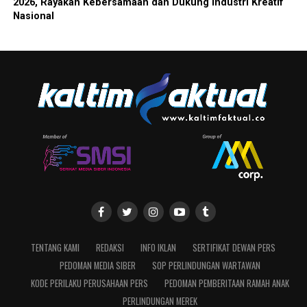
2026, Rayakan Kebersamaan dan Dukung Industri Kreatif
Nasional
TENTANG KAMI
REDAKSI
INFO IKLAN
SERTIFIKAT DEWAN PERS
PEDOMAN MEDIA SIBER
SOP PERLINDUNGAN WARTAWAN
KODE PERILAKU PERUSAHAAN PERS
PEDOMAN PEMBERITAAN RAMAH ANAK
PERLINDUNGAN MEREK