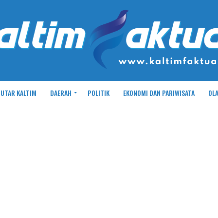
UTAR KALTIM
DAERAH
POLITIK
EKONOMI DAN PARIWISATA
OL