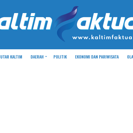
UTAR KALTIM
DAERAH
POLITIK
EKONOMI DAN PARIWISATA
OL