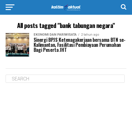
All posts tagged "bank tabungan negara"
EKONOMI DAN PARIWISATA
2 tahun ago
Sinergi BPJS Ketenagakerjaan bersama BTN se-
Kalimantan, Fasilitasi Pembiayaan Perumahan
Bagi Peserta JHT