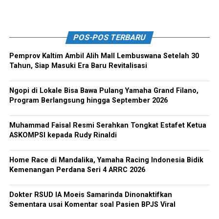
POS-POS TERBARU
Pemprov Kaltim Ambil Alih Mall Lembuswana Setelah 30
Tahun, Siap Masuki Era Baru Revitalisasi
Ngopi di Lokale Bisa Bawa Pulang Yamaha Grand Filano,
Program Berlangsung hingga September 2026
Muhammad Faisal Resmi Serahkan Tongkat Estafet Ketua
ASKOMPSI kepada Rudy Rinaldi
Home Race di Mandalika, Yamaha Racing Indonesia Bidik
Kemenangan Perdana Seri 4 ARRC 2026
Dokter RSUD IA Moeis Samarinda Dinonaktifkan
Sementara usai Komentar soal Pasien BPJS Viral