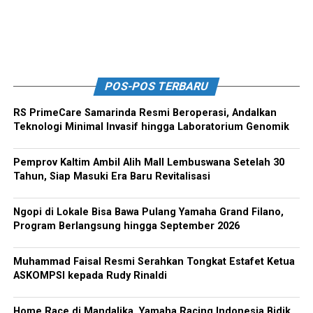
POS-POS TERBARU
RS PrimeCare Samarinda Resmi Beroperasi, Andalkan
Teknologi Minimal Invasif hingga Laboratorium Genomik
Pemprov Kaltim Ambil Alih Mall Lembuswana Setelah 30
Tahun, Siap Masuki Era Baru Revitalisasi
Ngopi di Lokale Bisa Bawa Pulang Yamaha Grand Filano,
Program Berlangsung hingga September 2026
Muhammad Faisal Resmi Serahkan Tongkat Estafet Ketua
ASKOMPSI kepada Rudy Rinaldi
Home Race di Mandalika, Yamaha Racing Indonesia Bidik