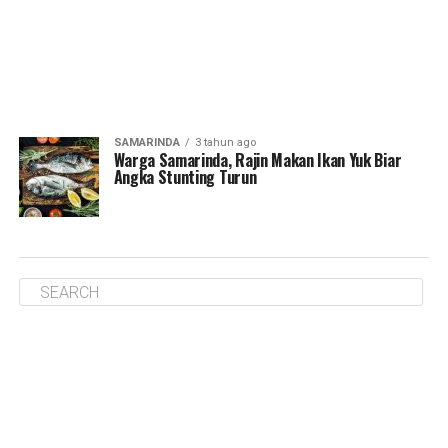
SAMARINDA
3 tahun ago
Warga Samarinda, Rajin Makan Ikan Yuk Biar
Angka Stunting Turun