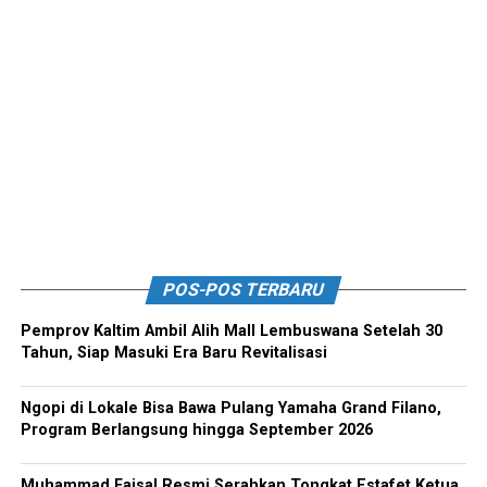
POS-POS TERBARU
Pemprov Kaltim Ambil Alih Mall Lembuswana Setelah 30
Tahun, Siap Masuki Era Baru Revitalisasi
Ngopi di Lokale Bisa Bawa Pulang Yamaha Grand Filano,
Program Berlangsung hingga September 2026
Muhammad Faisal Resmi Serahkan Tongkat Estafet Ketua