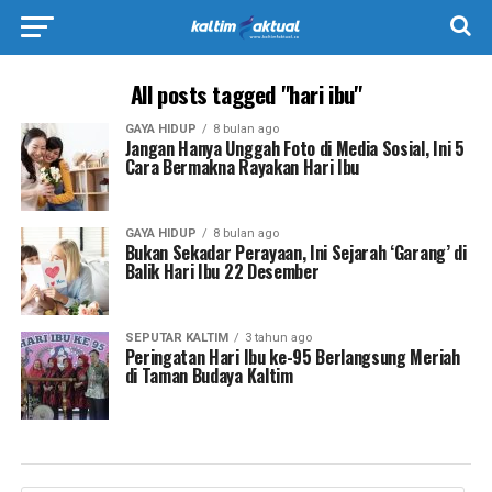
All posts tagged "hari ibu"
GAYA HIDUP
8 bulan ago
Jangan Hanya Unggah Foto di Media Sosial, Ini 5
Cara Bermakna Rayakan Hari Ibu
GAYA HIDUP
8 bulan ago
Bukan Sekadar Perayaan, Ini Sejarah ‘Garang’ di
Balik Hari Ibu 22 Desember
SEPUTAR KALTIM
3 tahun ago
Peringatan Hari Ibu ke-95 Berlangsung Meriah
di Taman Budaya Kaltim