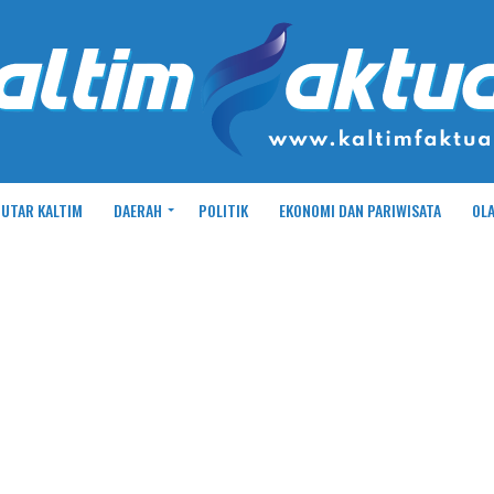
UTAR KALTIM
DAERAH
POLITIK
EKONOMI DAN PARIWISATA
OL