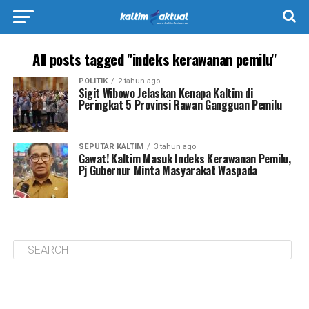
All posts tagged "indeks kerawanan pemilu"
POLITIK
2 tahun ago
Sigit Wibowo Jelaskan Kenapa Kaltim di
Peringkat 5 Provinsi Rawan Gangguan Pemilu
SEPUTAR KALTIM
3 tahun ago
Gawat! Kaltim Masuk Indeks Kerawanan Pemilu,
Pj Gubernur Minta Masyarakat Waspada