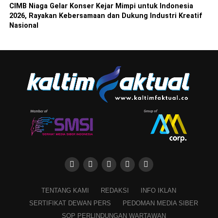
CIMB Niaga Gelar Konser Kejar Mimpi untuk Indonesia
2026, Rayakan Kebersamaan dan Dukung Industri Kreatif
Nasional
TENTANG KAMI
REDAKSI
INFO IKLAN
SERTIFIKAT DEWAN PERS
PEDOMAN MEDIA SIBER
SOP PERLINDUNGAN WARTAWAN