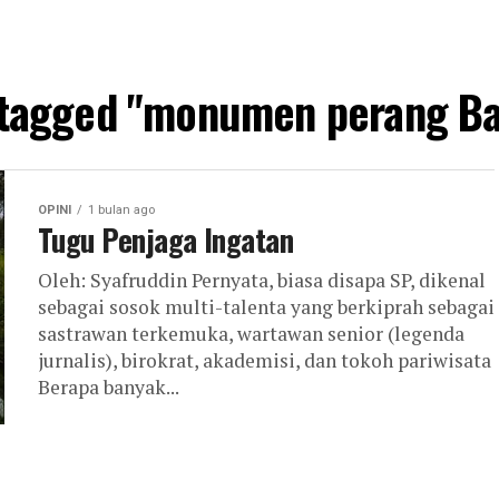
s tagged "monumen perang Ba
OPINI
1 bulan ago
Tugu Penjaga Ingatan
Oleh: Syafruddin Pernyata, biasa disapa SP, dikenal
sebagai sosok multi-talenta yang berkiprah sebagai
sastrawan terkemuka, wartawan senior (legenda
jurnalis), birokrat, akademisi, dan tokoh pariwisata
Berapa banyak...