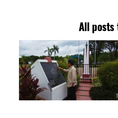
All post