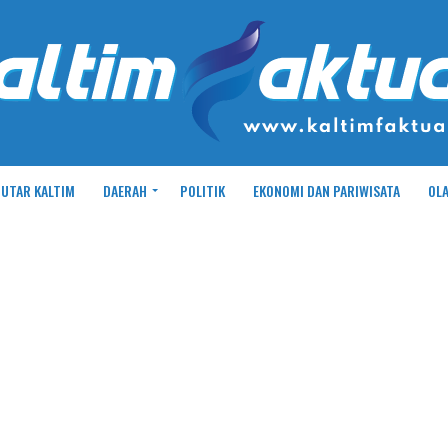
UTAR KALTIM
DAERAH
POLITIK
EKONOMI DAN PARIWISATA
OL