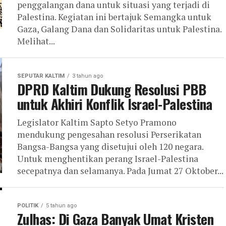
penggalangan dana untuk situasi yang terjadi di
Palestina. Kegiatan ini bertajuk Semangka untuk
Gaza, Galang Dana dan Solidaritas untuk Palestina.
Melihat...
SEPUTAR KALTIM
3 tahun ago
DPRD Kaltim Dukung Resolusi PBB
untuk Akhiri Konflik Israel-Palestina
Legislator Kaltim Sapto Setyo Pramono
mendukung pengesahan resolusi Perserikatan
Bangsa-Bangsa yang disetujui oleh 120 negara.
Untuk menghentikan perang Israel-Palestina
secepatnya dan selamanya. Pada Jumat 27 Oktober...
POLITIK
5 tahun ago
Zulhas: Di Gaza Banyak Umat Kristen