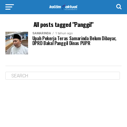
All posts tagged "Panggil"
SAMARINDA
1 tahun ago
Upah Pekerja Teras Samarinda Belum Dibayar,
DPRD Bakal Panggil Dinas PUPR